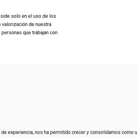
side solo en el uso de los
a valorización de nuestra
s personas que trabajan con
 de experiencia, nos ha permitido crecer y consolidarnos como u