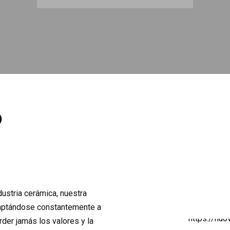
O
ustria cerámica, nuestra
daptándose constantemente a
er jamás los valores y la