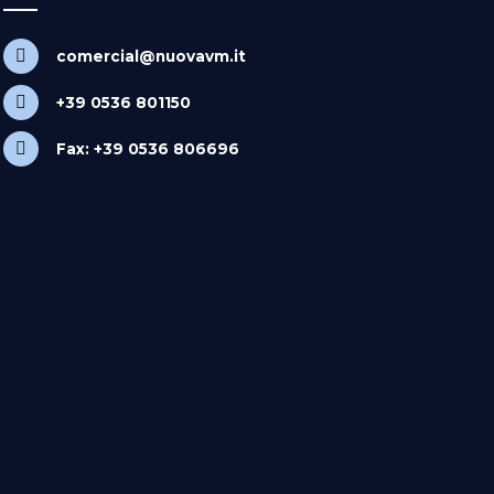
comercial@nuovavm.it
+39 0536 801150
Fax: +39 0536 806696