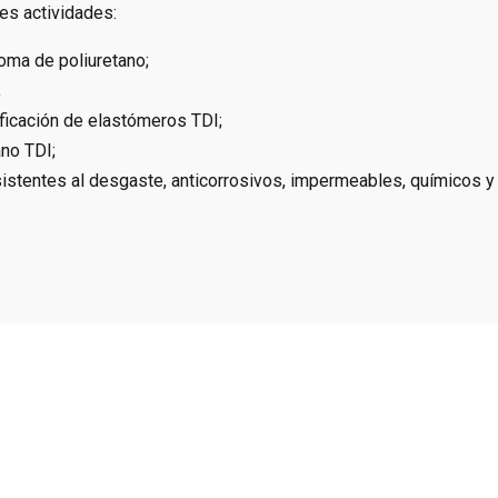
les actividades:
ma de poliuretano;
;
ficación de elastómeros TDI;
no TDI;
stentes al desgaste, anticorrosivos, impermeables, químicos y di