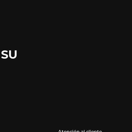
 SU
Atención al cliente